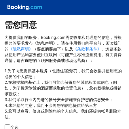
需您同意
为提供我们的服务，Booking.com需要收集和处理您的信息，并根
据监管要求发布《隐私声明》。请在使用我们的平台前，阅读我们
的
《隐私声明》
（要点摘要如下）以及
《条款和条件》
。浏览条款
及使用产品均需要使用互联网（可能产生标准流量费用。有关资费
详情，请咨询您的互联网服务商或移动运营商）：
1.为了向您提供基本服务（包括住宿预订)，我们会收集并使用您的
必要的个人信息；
2.在您授权的基础上，我们可能会获得您的其他权限或信息（例
如，为了搜索附近的酒店而获取的位置信息），您有权拒绝或撤销
该授权；
3.我们采取行业内先进的帐号安全措施来保护您的信息安全；
4.未经您的同意，我们不会将您的信息提供给第三方；
5.您可以查看、修改或删除您的个人信息。我们还提供帐号删除方
法。
全选