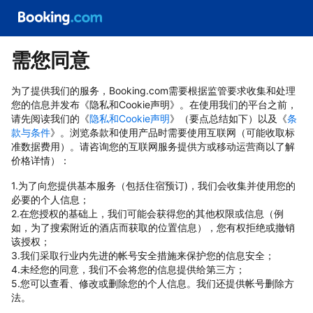
需您同意
为了提供我们的服务，Booking.com需要根据监管要求收集和处理
您的信息并发布《隐私和Cookie声明》。在使用我们的平台之前，
请先阅读我们的《
隐私和Cookie声明
》（要点总结如下）以及《
条
款与条件
》。浏览条款和使用产品时需要使用互联网（可能收取标
准数据费用）。请咨询您的互联网服务提供方或移动运营商以了解
价格详情）：
1.为了向您提供基本服务（包括住宿预订)，我们会收集并使用您的
必要的个人信息；
2.在您授权的基础上，我们可能会获得您的其他权限或信息（例
如，为了搜索附近的酒店而获取的位置信息），您有权拒绝或撤销
该授权；
3.我们采取行业内先进的帐号安全措施来保护您的信息安全；
4.未经您的同意，我们不会将您的信息提供给第三方；
5.您可以查看、修改或删除您的个人信息。我们还提供帐号删除方
法。