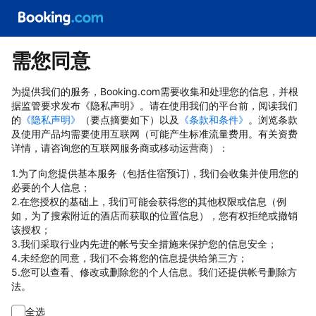
需您同意
为提供我们的服务，Booking.com需要收集和处理您的信息，并根
据监管要求发布《隐私声明》。请在使用我们的平台前，阅读我们
的
《隐私声明》
（要点摘要如下）以及
《条款和条件》
。浏览条款
及使用产品均需要使用互联网（可能产生标准流量费用。有关资费
详情，请咨询您的互联网服务商或移动运营商）：
1.为了向您提供基本服务（包括住宿预订)，我们会收集并使用您的
必要的个人信息；
2.在您授权的基础上，我们可能会获得您的其他权限或信息（例
如，为了搜索附近的酒店而获取的位置信息），您有权拒绝或撤销
该授权；
3.我们采取行业内先进的帐号安全措施来保护您的信息安全；
4.未经您的同意，我们不会将您的信息提供给第三方；
5.您可以查看、修改或删除您的个人信息。我们还提供帐号删除方
法。
全选