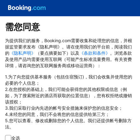
需您同意
为提供我们的服务，Booking.com需要收集和处理您的信息，并根
据监管要求发布《隐私声明》。请在使用我们的平台前，阅读我们
的
《隐私声明》
（要点摘要如下）以及
《条款和条件》
。浏览条款
及使用产品均需要使用互联网（可能产生标准流量费用。有关资费
详情，请咨询您的互联网服务商或移动运营商）：
1.为了向您提供基本服务（包括住宿预订)，我们会收集并使用您的
必要的个人信息；
2.在您授权的基础上，我们可能会获得您的其他权限或信息（例
如，为了搜索附近的酒店而获取的位置信息），您有权拒绝或撤销
该授权；
3.我们采取行业内先进的帐号安全措施来保护您的信息安全；
4.未经您的同意，我们不会将您的信息提供给第三方；
5.您可以查看、修改或删除您的个人信息。我们还提供帐号删除方
法。
全选