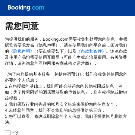
需您同意
为提供我们的服务，Booking.com需要收集和处理您的信息，并根
据监管要求发布《隐私声明》。请在使用我们的平台前，阅读我们
的
《隐私声明》
（要点摘要如下）以及
《条款和条件》
。浏览条款
及使用产品均需要使用互联网（可能产生标准流量费用。有关资费
详情，请咨询您的互联网服务商或移动运营商）：
1.为了向您提供基本服务（包括住宿预订)，我们会收集并使用您的
必要的个人信息；
2.在您授权的基础上，我们可能会获得您的其他权限或信息（例
如，为了搜索附近的酒店而获取的位置信息），您有权拒绝或撤销
该授权；
3.我们采取行业内先进的帐号安全措施来保护您的信息安全；
4.未经您的同意，我们不会将您的信息提供给第三方；
5.您可以查看、修改或删除您的个人信息。我们还提供帐号删除方
法。
全选