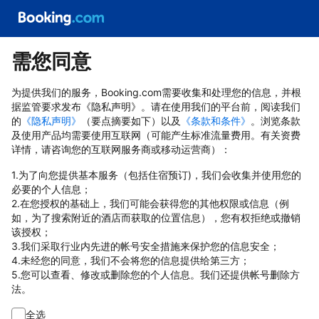
需您同意
为提供我们的服务，Booking.com需要收集和处理您的信息，并根
据监管要求发布《隐私声明》。请在使用我们的平台前，阅读我们
的
《隐私声明》
（要点摘要如下）以及
《条款和条件》
。浏览条款
及使用产品均需要使用互联网（可能产生标准流量费用。有关资费
详情，请咨询您的互联网服务商或移动运营商）：
1.为了向您提供基本服务（包括住宿预订)，我们会收集并使用您的
必要的个人信息；
2.在您授权的基础上，我们可能会获得您的其他权限或信息（例
如，为了搜索附近的酒店而获取的位置信息），您有权拒绝或撤销
该授权；
3.我们采取行业内先进的帐号安全措施来保护您的信息安全；
4.未经您的同意，我们不会将您的信息提供给第三方；
5.您可以查看、修改或删除您的个人信息。我们还提供帐号删除方
法。
全选