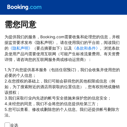
需您同意
为提供我们的服务，Booking.com需要收集和处理您的信息，并根
据监管要求发布《隐私声明》。请在使用我们的平台前，阅读我们
的
《隐私声明》
（要点摘要如下）以及
《条款和条件》
。浏览条款
及使用产品均需要使用互联网（可能产生标准流量费用。有关资费
详情，请咨询您的互联网服务商或移动运营商）：
1.为了向您提供基本服务（包括住宿预订)，我们会收集并使用您的
必要的个人信息；
2.在您授权的基础上，我们可能会获得您的其他权限或信息（例
如，为了搜索附近的酒店而获取的位置信息），您有权拒绝或撤销
该授权；
3.我们采取行业内先进的帐号安全措施来保护您的信息安全；
4.未经您的同意，我们不会将您的信息提供给第三方；
5.您可以查看、修改或删除您的个人信息。我们还提供帐号删除方
法。
全选