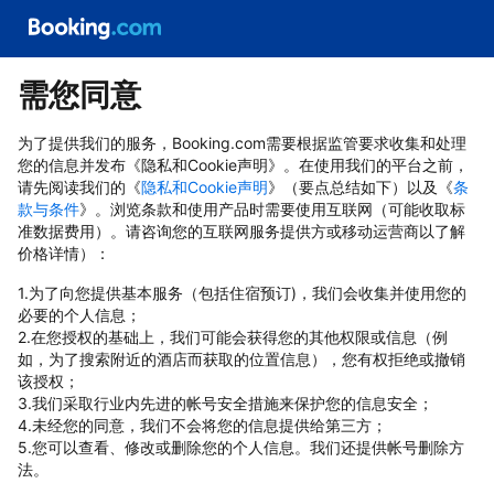
需您同意
为了提供我们的服务，Booking.com需要根据监管要求收集和处理
您的信息并发布《隐私和Cookie声明》。在使用我们的平台之前，
请先阅读我们的《
隐私和Cookie声明
》（要点总结如下）以及《
条
款与条件
》。浏览条款和使用产品时需要使用互联网（可能收取标
准数据费用）。请咨询您的互联网服务提供方或移动运营商以了解
价格详情）：
1.为了向您提供基本服务（包括住宿预订)，我们会收集并使用您的
必要的个人信息；
2.在您授权的基础上，我们可能会获得您的其他权限或信息（例
如，为了搜索附近的酒店而获取的位置信息），您有权拒绝或撤销
该授权；
3.我们采取行业内先进的帐号安全措施来保护您的信息安全；
4.未经您的同意，我们不会将您的信息提供给第三方；
5.您可以查看、修改或删除您的个人信息。我们还提供帐号删除方
法。