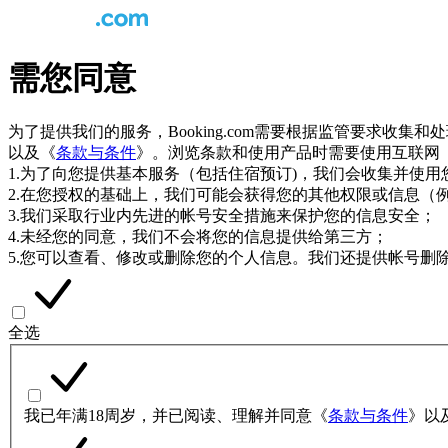
需您同意
为了提供我们的服务，Booking.com需要根据监管要求收集
以及《
条款与条件
》。浏览条款和使用产品时需要使用互联网
1.为了向您提供基本服务（包括住宿预订)，我们会收集并使
2.在您授权的基础上，我们可能会获得您的其他权限或信息（
3.我们采取行业内先进的帐号安全措施来保护您的信息安全；
4.未经您的同意，我们不会将您的信息提供给第三方；
5.您可以查看、修改或删除您的个人信息。我们还提供帐号删
全选
我已年满18周岁，并已阅读、理解并同意《
条款与条件
》以