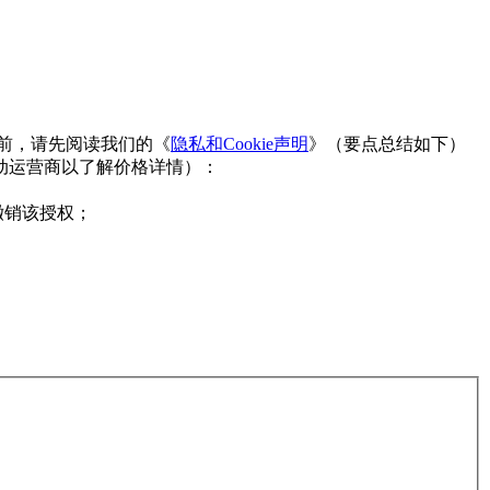
台之前，请先阅读我们的《
隐私和Cookie声明
》（要点总结如下）
动运营商以了解价格详情）：
撤销该授权；