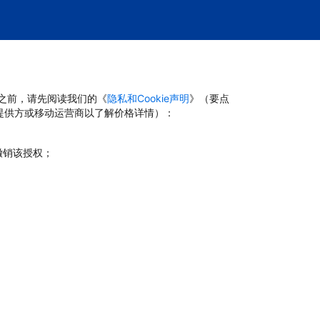
台之前，请先阅读我们的《
隐私和Cookie声明
》（要点
提供方或移动运营商以了解价格详情）：
撤销该授权；