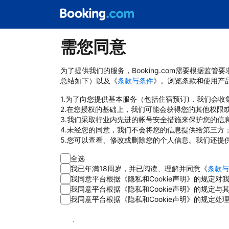
需您同意
为了提供我们的服务，Booking.com需要根据监
总结如下）以及《
条款与条件
》。浏览条款和使用产
1.为了向您提供基本服务（包括住宿预订)，我们会
2.在您授权的基础上，我们可能会获得您的其他权限
3.我们采取行业内先进的帐号安全措施来保护您的信
4.未经您的同意，我们不会将您的信息提供给第三方
5.您可以查看、修改或删除您的个人信息。我们还提
全选
我已年满18周岁，并已阅读、理解并同意《
条款与
我同意平台根据《隐私和Cookie声明》的规定
我同意平台根据《隐私和Cookie声明》的规定
我同意平台根据《隐私和Cookie声明》的规定处
同意