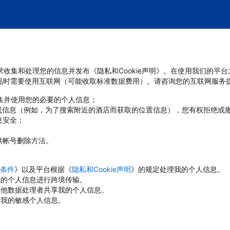
管要求收集和处理您的信息并发布《隐私和Cookie声明》。在使用我们的平
品时需要使用互联网（可能收取标准数据费用）。请咨询您的互联网服务
收集并使用您的必要的个人信息；
或信息（例如，为了搜索附近的酒店而获取的位置信息），您有权拒绝或
息安全；
；
供帐号删除方法。
条件
》以及平台根据《
隐私和Cookie声明
》的规定处理我的个人信息。
对我的个人信息进行跨境传输。
与其他数据处理者共享我的个人信息。
理我的敏感个人信息。