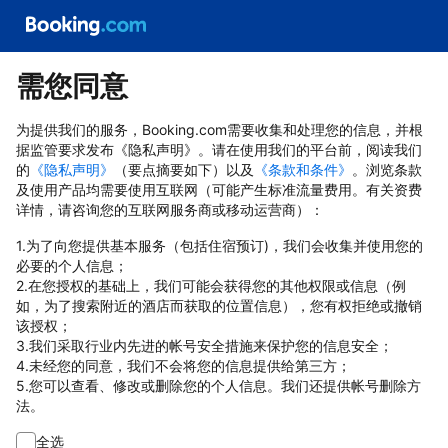
需您同意
为提供我们的服务，Booking.com需要收集和处理您的信息，并根
据监管要求发布《隐私声明》。请在使用我们的平台前，阅读我们
的
《隐私声明》
（要点摘要如下）以及
《条款和条件》
。浏览条款
及使用产品均需要使用互联网（可能产生标准流量费用。有关资费
详情，请咨询您的互联网服务商或移动运营商）：
1.为了向您提供基本服务（包括住宿预订)，我们会收集并使用您的
必要的个人信息；
2.在您授权的基础上，我们可能会获得您的其他权限或信息（例
如，为了搜索附近的酒店而获取的位置信息），您有权拒绝或撤销
该授权；
3.我们采取行业内先进的帐号安全措施来保护您的信息安全；
4.未经您的同意，我们不会将您的信息提供给第三方；
5.您可以查看、修改或删除您的个人信息。我们还提供帐号删除方
法。
全选