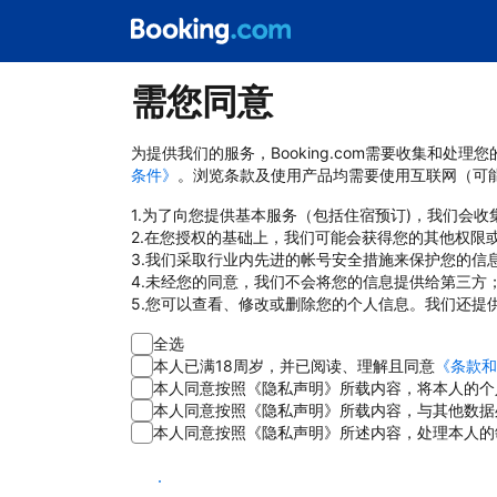
需您同意
为提供我们的服务，Booking.com需要收集和
条件》
。浏览条款及使用产品均需要使用互联网（可
1.为了向您提供基本服务（包括住宿预订)，我们会
2.在您授权的基础上，我们可能会获得您的其他权限
3.我们采取行业内先进的帐号安全措施来保护您的信
4.未经您的同意，我们不会将您的信息提供给第三方
5.您可以查看、修改或删除您的个人信息。我们还提
全选
本人已满18周岁，并已阅读、理解且同意
《条款和
本人同意按照《隐私声明》所载内容，将本人的个
本人同意按照《隐私声明》所载内容，与其他数据
本人同意按照《隐私声明》所述内容，处理本人的
同意