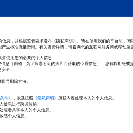
处理您的信息，并根据监管要求发布《隐私声明》。请在使用我们的平台前，阅
能产生标准流量费用。有关资费详情，请咨询您的互联网服务商或移动运
收集并使用您的必要的个人信息；
或信息（例如，为了搜索附近的酒店而获取的位置信息），您有权拒绝或
息安全；
；
供帐号删除方法。
条件》
，以及按照
《隐私声明》
所载内容处理本人的个人信息。
人信息进行跨境传输。
处理者共享本人的个人信息。
敏感个人信息。