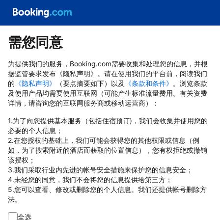
需您同意
为提供我们的服务，Booking.com需要收集和处理您的信息，并根
据监管要求发布《隐私声明》。请在使用我们的平台前，阅读我们
的
《隐私声明》
（要点摘要如下）以及
《条款和条件》
。浏览条款
及使用产品均需要使用互联网（可能产生标准流量费用。有关资费
详情，请咨询您的互联网服务商或移动运营商）：
1.为了向您提供基本服务（包括住宿预订)，我们会收集并使用您的
必要的个人信息；
2.在您授权的基础上，我们可能会获得您的其他权限或信息（例
如，为了搜索附近的酒店而获取的位置信息），您有权拒绝或撤销
该授权；
3.我们采取行业内先进的帐号安全措施来保护您的信息安全；
4.未经您的同意，我们不会将您的信息提供给第三方；
5.您可以查看、修改或删除您的个人信息。我们还提供帐号删除方
法。
全选