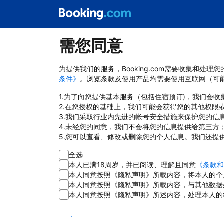
需您同意
为提供我们的服务，Booking.com需要收集和
条件》
。浏览条款及使用产品均需要使用互联网（可
1.为了向您提供基本服务（包括住宿预订)，我们会
2.在您授权的基础上，我们可能会获得您的其他权限
3.我们采取行业内先进的帐号安全措施来保护您的信
4.未经您的同意，我们不会将您的信息提供给第三方
5.您可以查看、修改或删除您的个人信息。我们还提
全选
本人已满18周岁，并已阅读、理解且同意
《条款和
本人同意按照《隐私声明》所载内容，将本人的个
本人同意按照《隐私声明》所载内容，与其他数据
本人同意按照《隐私声明》所述内容，处理本人的
同意