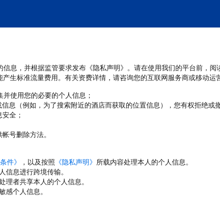
处理您的信息，并根据监管要求发布《隐私声明》。请在使用我们的平台前，阅
能产生标准流量费用。有关资费详情，请咨询您的互联网服务商或移动运
收集并使用您的必要的个人信息；
或信息（例如，为了搜索附近的酒店而获取的位置信息），您有权拒绝或
息安全；
；
供帐号删除方法。
条件》
，以及按照
《隐私声明》
所载内容处理本人的个人信息。
人信息进行跨境传输。
处理者共享本人的个人信息。
敏感个人信息。