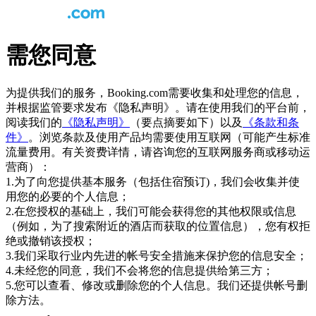
需您同意
为提供我们的服务，Booking.com需要收集和处理您的信息，
并根据监管要求发布《隐私声明》。请在使用我们的平台前，
阅读我们的
《隐私声明》
（要点摘要如下）以及
《条款和条
件》
。浏览条款及使用产品均需要使用互联网（可能产生标准
流量费用。有关资费详情，请咨询您的互联网服务商或移动运
营商）：
1.为了向您提供基本服务（包括住宿预订)，我们会收集并使
用您的必要的个人信息；
2.在您授权的基础上，我们可能会获得您的其他权限或信息
（例如，为了搜索附近的酒店而获取的位置信息），您有权拒
绝或撤销该授权；
3.我们采取行业内先进的帐号安全措施来保护您的信息安全；
4.未经您的同意，我们不会将您的信息提供给第三方；
5.您可以查看、修改或删除您的个人信息。我们还提供帐号删
除方法。