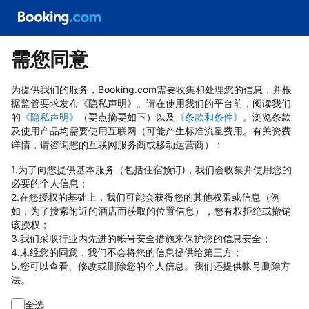
需您同意
为提供我们的服务，Booking.com需要收集和处理您的信息，并根
据监管要求发布《隐私声明》。请在使用我们的平台前，阅读我们
的
《隐私声明》
（要点摘要如下）以及
《条款和条件》
。浏览条款
及使用产品均需要使用互联网（可能产生标准流量费用。有关资费
详情，请咨询您的互联网服务商或移动运营商）：
1.为了向您提供基本服务（包括住宿预订)，我们会收集并使用您的
必要的个人信息；
2.在您授权的基础上，我们可能会获得您的其他权限或信息（例
如，为了搜索附近的酒店而获取的位置信息），您有权拒绝或撤销
该授权；
3.我们采取行业内先进的帐号安全措施来保护您的信息安全；
4.未经您的同意，我们不会将您的信息提供给第三方；
5.您可以查看、修改或删除您的个人信息。我们还提供帐号删除方
法。
全选