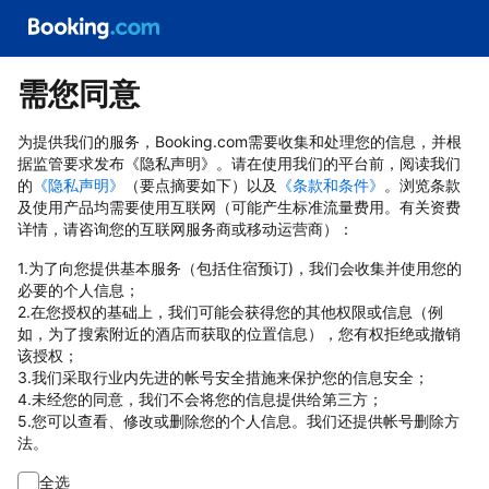
需您同意
为提供我们的服务，Booking.com需要收集和处理您的信息，并根
据监管要求发布《隐私声明》。请在使用我们的平台前，阅读我们
的
《隐私声明》
（要点摘要如下）以及
《条款和条件》
。浏览条款
及使用产品均需要使用互联网（可能产生标准流量费用。有关资费
详情，请咨询您的互联网服务商或移动运营商）：
1.为了向您提供基本服务（包括住宿预订)，我们会收集并使用您的
必要的个人信息；
2.在您授权的基础上，我们可能会获得您的其他权限或信息（例
如，为了搜索附近的酒店而获取的位置信息），您有权拒绝或撤销
该授权；
3.我们采取行业内先进的帐号安全措施来保护您的信息安全；
4.未经您的同意，我们不会将您的信息提供给第三方；
5.您可以查看、修改或删除您的个人信息。我们还提供帐号删除方
法。
全选