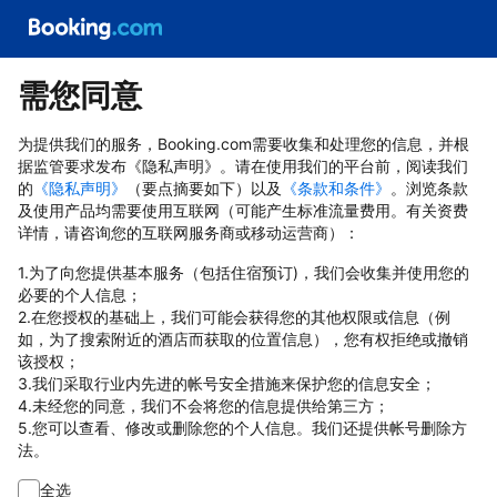
需您同意
为提供我们的服务，Booking.com需要收集和处理您的信息，并根
据监管要求发布《隐私声明》。请在使用我们的平台前，阅读我们
的
《隐私声明》
（要点摘要如下）以及
《条款和条件》
。浏览条款
及使用产品均需要使用互联网（可能产生标准流量费用。有关资费
详情，请咨询您的互联网服务商或移动运营商）：
1.为了向您提供基本服务（包括住宿预订)，我们会收集并使用您的
必要的个人信息；
2.在您授权的基础上，我们可能会获得您的其他权限或信息（例
如，为了搜索附近的酒店而获取的位置信息），您有权拒绝或撤销
该授权；
3.我们采取行业内先进的帐号安全措施来保护您的信息安全；
4.未经您的同意，我们不会将您的信息提供给第三方；
5.您可以查看、修改或删除您的个人信息。我们还提供帐号删除方
法。
全选