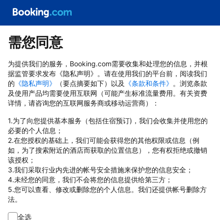
需您同意
为提供我们的服务，Booking.com需要收集和处理您的信息，并根
据监管要求发布《隐私声明》。请在使用我们的平台前，阅读我们
的
《隐私声明》
（要点摘要如下）以及
《条款和条件》
。浏览条款
及使用产品均需要使用互联网（可能产生标准流量费用。有关资费
详情，请咨询您的互联网服务商或移动运营商）：
1.为了向您提供基本服务（包括住宿预订)，我们会收集并使用您的
必要的个人信息；
2.在您授权的基础上，我们可能会获得您的其他权限或信息（例
如，为了搜索附近的酒店而获取的位置信息），您有权拒绝或撤销
该授权；
3.我们采取行业内先进的帐号安全措施来保护您的信息安全；
4.未经您的同意，我们不会将您的信息提供给第三方；
5.您可以查看、修改或删除您的个人信息。我们还提供帐号删除方
法。
全选