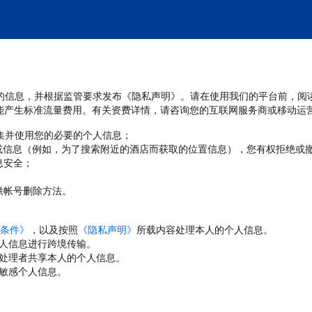
处理您的信息，并根据监管要求发布《隐私声明》。请在使用我们的平台前，阅
能产生标准流量费用。有关资费详情，请咨询您的互联网服务商或移动运
收集并使用您的必要的个人信息；
或信息（例如，为了搜索附近的酒店而获取的位置信息），您有权拒绝或
息安全；
；
供帐号删除方法。
条件》
，以及按照
《隐私声明》
所载内容处理本人的个人信息。
人信息进行跨境传输。
处理者共享本人的个人信息。
敏感个人信息。