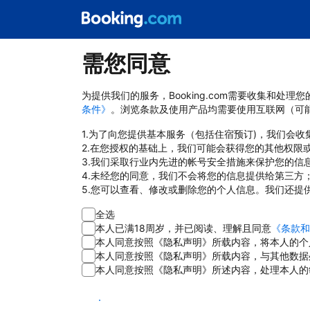
需您同意
为提供我们的服务，Booking.com需要收集和
条件》
。浏览条款及使用产品均需要使用互联网（可
1.为了向您提供基本服务（包括住宿预订)，我们会
2.在您授权的基础上，我们可能会获得您的其他权限
3.我们采取行业内先进的帐号安全措施来保护您的信
4.未经您的同意，我们不会将您的信息提供给第三方
5.您可以查看、修改或删除您的个人信息。我们还提
全选
本人已满18周岁，并已阅读、理解且同意
《条款和
本人同意按照《隐私声明》所载内容，将本人的个
本人同意按照《隐私声明》所载内容，与其他数据
本人同意按照《隐私声明》所述内容，处理本人的
同意