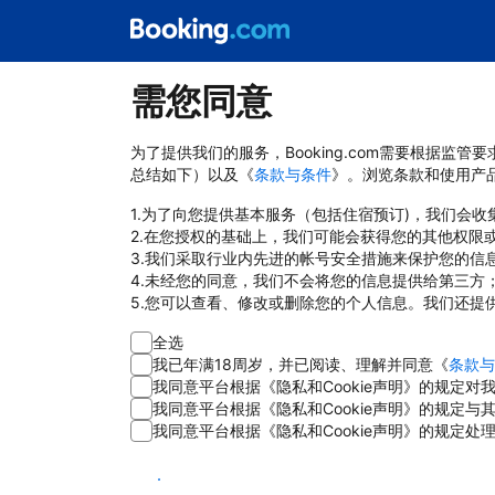
需您同意
为了提供我们的服务，Booking.com需要根据监
总结如下）以及《
条款与条件
》。浏览条款和使用产
1.为了向您提供基本服务（包括住宿预订)，我们会
2.在您授权的基础上，我们可能会获得您的其他权限
3.我们采取行业内先进的帐号安全措施来保护您的信
4.未经您的同意，我们不会将您的信息提供给第三方
5.您可以查看、修改或删除您的个人信息。我们还提
全选
我已年满18周岁，并已阅读、理解并同意《
条款与
我同意平台根据《隐私和Cookie声明》的规定
我同意平台根据《隐私和Cookie声明》的规定
我同意平台根据《隐私和Cookie声明》的规定处
同意