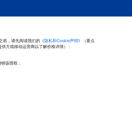
台之前，请先阅读我们的《
隐私和Cookie声明
》（要点
提供方或移动运营商以了解价格详情）：
撤销该授权；