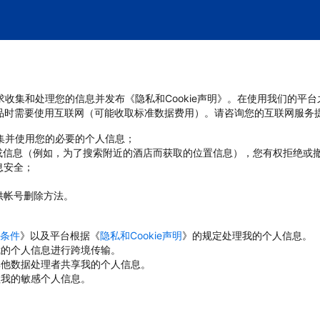
管要求收集和处理您的信息并发布《隐私和Cookie声明》。在使用我们的平
品时需要使用互联网（可能收取标准数据费用）。请咨询您的互联网服务
收集并使用您的必要的个人信息；
或信息（例如，为了搜索附近的酒店而获取的位置信息），您有权拒绝或
息安全；
；
供帐号删除方法。
条件
》以及平台根据《
隐私和Cookie声明
》的规定处理我的个人信息。
对我的个人信息进行跨境传输。
与其他数据处理者共享我的个人信息。
理我的敏感个人信息。