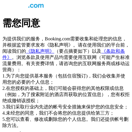
需您同意
为提供我们的服务，Booking.com需要收集和处理您的信息，
并根据监管要求发布《隐私声明》。请在使用我们的平台前，
阅读我们的
《隐私声明》
（要点摘要如下）以及
《条款和条
件》
。浏览条款及使用产品均需要使用互联网（可能产生标准
流量费用。有关资费详情，请咨询您的互联网服务商或移动运
营商）：
1.为了向您提供基本服务（包括住宿预订)，我们会收集并使
用您的必要的个人信息；
2.在您授权的基础上，我们可能会获得您的其他权限或信息
（例如，为了搜索附近的酒店而获取的位置信息），您有权拒
绝或撤销该授权；
3.我们采取行业内先进的帐号安全措施来保护您的信息安全；
4.未经您的同意，我们不会将您的信息提供给第三方；
5.您可以查看、修改或删除您的个人信息。我们还提供帐号删
除方法。