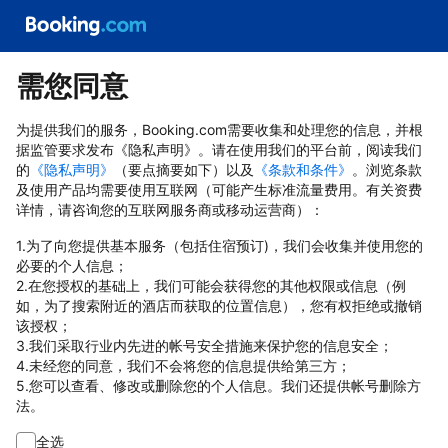
需您同意
为提供我们的服务，Booking.com需要收集和处理您的信息，并根
据监管要求发布《隐私声明》。请在使用我们的平台前，阅读我们
的
《隐私声明》
（要点摘要如下）以及
《条款和条件》
。浏览条款
及使用产品均需要使用互联网（可能产生标准流量费用。有关资费
详情，请咨询您的互联网服务商或移动运营商）：
1.为了向您提供基本服务（包括住宿预订)，我们会收集并使用您的
必要的个人信息；
2.在您授权的基础上，我们可能会获得您的其他权限或信息（例
如，为了搜索附近的酒店而获取的位置信息），您有权拒绝或撤销
该授权；
3.我们采取行业内先进的帐号安全措施来保护您的信息安全；
4.未经您的同意，我们不会将您的信息提供给第三方；
5.您可以查看、修改或删除您的个人信息。我们还提供帐号删除方
法。
全选