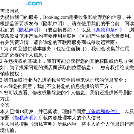
需您同意
为提供我们的服务，Booking.com需要收集和处理您的信息，并
根据监管要求发布《隐私声明》。请在使用我们的平台前，阅读
我们的
《隐私声明》
（要点摘要如下）以及
《条款和条件》
。浏
览条款及使用产品均需要使用互联网（可能产生标准流量费用。
有关资费详情，请咨询您的互联网服务商或移动运营商）：
1.为了向您提供基本服务（包括住宿预订)，我们会收集并使用
您的必要的个人信息；
2.在您授权的基础上，我们可能会获得您的其他权限或信息（例
如，为了搜索附近的酒店而获取的位置信息），您有权拒绝或撤
销该授权；
3.我们采取行业内先进的帐号安全措施来保护您的信息安全；
4.未经您的同意，我们不会将您的信息提供给第三方；
5.您可以查看、修改或删除您的个人信息。我们还提供帐号删除
方法。
全选
本人已满18周岁，并已阅读、理解且同意
《条款和条件》
，以及
按照
《隐私声明》
所载内容处理本人的个人信息。
本人同意按照《隐私声明》所载内容，将本人的个人信息进行跨
境传输。