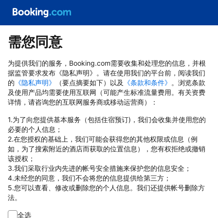
需您同意
为提供我们的服务，Booking.com需要收集和处理您的信息，并根
据监管要求发布《隐私声明》。请在使用我们的平台前，阅读我们
的
《隐私声明》
（要点摘要如下）以及
《条款和条件》
。浏览条款
及使用产品均需要使用互联网（可能产生标准流量费用。有关资费
详情，请咨询您的互联网服务商或移动运营商）：
1.为了向您提供基本服务（包括住宿预订)，我们会收集并使用您的
必要的个人信息；
2.在您授权的基础上，我们可能会获得您的其他权限或信息（例
如，为了搜索附近的酒店而获取的位置信息），您有权拒绝或撤销
该授权；
3.我们采取行业内先进的帐号安全措施来保护您的信息安全；
4.未经您的同意，我们不会将您的信息提供给第三方；
5.您可以查看、修改或删除您的个人信息。我们还提供帐号删除方
法。
全选