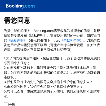
需您同意
为提供我们的服务，Booking.com需要收集和处理您的信息，并根
据监管要求发布《隐私声明》。请在使用我们的平台前，阅读我们
的
《隐私声明》
（要点摘要如下）以及
《条款和条件》
。浏览条款
及使用产品均需要使用互联网（可能产生标准流量费用。有关资费
详情，请咨询您的互联网服务商或移动运营商）：
1.为了向您提供基本服务（包括住宿预订)，我们会收集并使用您的
必要的个人信息；
2.在您授权的基础上，我们可能会获得您的其他权限或信息（例
如，为了搜索附近的酒店而获取的位置信息），您有权拒绝或撤销
该授权；
3.我们采取行业内先进的帐号安全措施来保护您的信息安全；
4.未经您的同意，我们不会将您的信息提供给第三方；
5.您可以查看、修改或删除您的个人信息。我们还提供帐号删除方
法。
全选