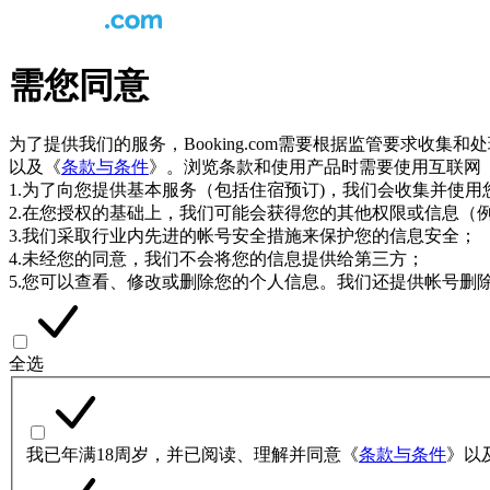
需您同意
为了提供我们的服务，Booking.com需要根据监管要求收集
以及《
条款与条件
》。浏览条款和使用产品时需要使用互联网
1.为了向您提供基本服务（包括住宿预订)，我们会收集并使
2.在您授权的基础上，我们可能会获得您的其他权限或信息（
3.我们采取行业内先进的帐号安全措施来保护您的信息安全；
4.未经您的同意，我们不会将您的信息提供给第三方；
5.您可以查看、修改或删除您的个人信息。我们还提供帐号删
全选
我已年满18周岁，并已阅读、理解并同意《
条款与条件
》以