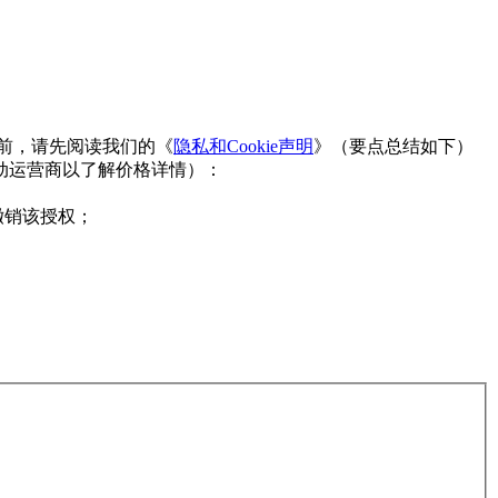
台之前，请先阅读我们的《
隐私和Cookie声明
》（要点总结如下）
动运营商以了解价格详情）：
撤销该授权；