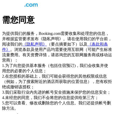
需您同意
为提供我们的服务，Booking.com需要收集和处理您的信息，
并根据监管要求发布《隐私声明》。请在使用我们的平台前，
阅读我们的
《隐私声明》
（要点摘要如下）以及
《条款和条
件》
。浏览条款及使用产品均需要使用互联网（可能产生标准
流量费用。有关资费详情，请咨询您的互联网服务商或移动运
营商）：
1.为了向您提供基本服务（包括住宿预订)，我们会收集并使
用您的必要的个人信息；
2.在您授权的基础上，我们可能会获得您的其他权限或信息
（例如，为了搜索附近的酒店而获取的位置信息），您有权拒
绝或撤销该授权；
3.我们采取行业内先进的帐号安全措施来保护您的信息安全；
4.未经您的同意，我们不会将您的信息提供给第三方；
5.您可以查看、修改或删除您的个人信息。我们还提供帐号删
除方法。