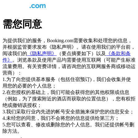
需您同意
为提供我们的服务，Booking.com需要收集和处理您的信息，
并根据监管要求发布《隐私声明》。请在使用我们的平台前，
阅读我们的
《隐私声明》
（要点摘要如下）以及
《条款和条
件》
。浏览条款及使用产品均需要使用互联网（可能产生标准
流量费用。有关资费详情，请咨询您的互联网服务商或移动运
营商）：
1.为了向您提供基本服务（包括住宿预订)，我们会收集并使
用您的必要的个人信息；
2.在您授权的基础上，我们可能会获得您的其他权限或信息
（例如，为了搜索附近的酒店而获取的位置信息），您有权拒
绝或撤销该授权；
3.我们采取行业内先进的帐号安全措施来保护您的信息安全；
4.未经您的同意，我们不会将您的信息提供给第三方；
5.您可以查看、修改或删除您的个人信息。我们还提供帐号删
除方法。