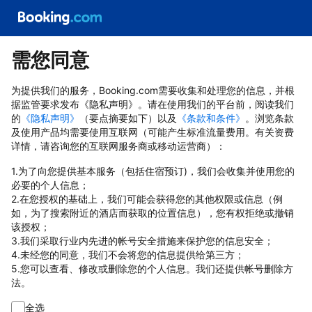
需您同意
为提供我们的服务，Booking.com需要收集和处理您的信息，并根
据监管要求发布《隐私声明》。请在使用我们的平台前，阅读我们
的
《隐私声明》
（要点摘要如下）以及
《条款和条件》
。浏览条款
及使用产品均需要使用互联网（可能产生标准流量费用。有关资费
详情，请咨询您的互联网服务商或移动运营商）：
1.为了向您提供基本服务（包括住宿预订)，我们会收集并使用您的
必要的个人信息；
2.在您授权的基础上，我们可能会获得您的其他权限或信息（例
如，为了搜索附近的酒店而获取的位置信息），您有权拒绝或撤销
该授权；
3.我们采取行业内先进的帐号安全措施来保护您的信息安全；
4.未经您的同意，我们不会将您的信息提供给第三方；
5.您可以查看、修改或删除您的个人信息。我们还提供帐号删除方
法。
全选