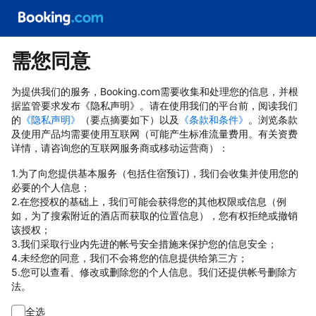
需您同意
为提供我们的服务，Booking.com需要收集和处理您的信息，并根
据监管要求发布《隐私声明》。请在使用我们的平台前，阅读我们
的
《隐私声明》
（要点摘要如下）以及
《条款和条件》
。浏览条款
及使用产品均需要使用互联网（可能产生标准流量费用。有关资费
详情，请咨询您的互联网服务商或移动运营商）：
1.为了向您提供基本服务（包括住宿预订)，我们会收集并使用您的
必要的个人信息；
2.在您授权的基础上，我们可能会获得您的其他权限或信息（例
如，为了搜索附近的酒店而获取的位置信息），您有权拒绝或撤销
该授权；
3.我们采取行业内先进的帐号安全措施来保护您的信息安全；
4.未经您的同意，我们不会将您的信息提供给第三方；
5.您可以查看、修改或删除您的个人信息。我们还提供帐号删除方
法。
全选