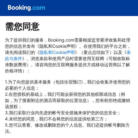
需您同意
为了提供我们的服务，Booking.com需要根据监管要求收集和处理
您的信息并发布《隐私和Cookie声明》。在使用我们的平台之前，
请先阅读我们的《
隐私和Cookie声明
》（要点总结如下）以及《
条
款与条件
》。浏览条款和使用产品时需要使用互联网（可能收取标
准数据费用）。请咨询您的互联网服务提供方或移动运营商以了解
价格详情）：
1.为了向您提供基本服务（包括住宿预订)，我们会收集并使用您的
必要的个人信息；
2.在您授权的基础上，我们可能会获得您的其他权限或信息（例
如，为了搜索附近的酒店而获取的位置信息），您有权拒绝或撤销
该授权；
3.我们采取行业内先进的帐号安全措施来保护您的信息安全；
4.未经您的同意，我们不会将您的信息提供给第三方；
5.您可以查看、修改或删除您的个人信息。我们还提供帐号删除方
法。