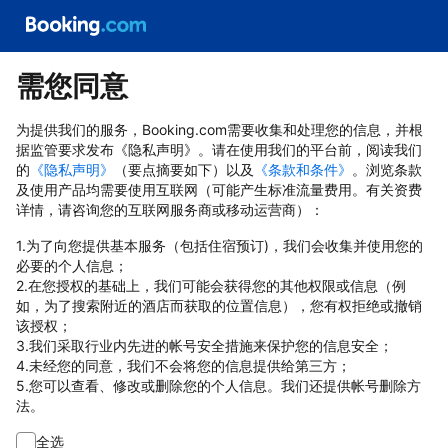
需您同意
为提供我们的服务，Booking.com需要收集和处理您的信息，并根
据监管要求发布《隐私声明》。请在使用我们的平台前，阅读我们
的
《隐私声明》
（要点摘要如下）以及
《条款和条件》
。浏览条款
及使用产品均需要使用互联网（可能产生标准流量费用。有关资费
详情，请咨询您的互联网服务商或移动运营商）：
1.为了向您提供基本服务（包括住宿预订)，我们会收集并使用您的
必要的个人信息；
2.在您授权的基础上，我们可能会获得您的其他权限或信息（例
如，为了搜索附近的酒店而获取的位置信息），您有权拒绝或撤销
该授权；
3.我们采取行业内先进的帐号安全措施来保护您的信息安全；
4.未经您的同意，我们不会将您的信息提供给第三方；
5.您可以查看、修改或删除您的个人信息。我们还提供帐号删除方
法。
全选