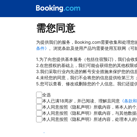
需您同意
为提供我们的服务，Booking.com需要收集和
条件》
。浏览条款及使用产品均需要使用互联网（可
1.为了向您提供基本服务（包括住宿预订)，我们会
2.在您授权的基础上，我们可能会获得您的其他权限
3.我们采取行业内先进的帐号安全措施来保护您的信
4.未经您的同意，我们不会将您的信息提供给第三方
5.您可以查看、修改或删除您的个人信息。我们还提
全选
本人已满18周岁，并已阅读、理解且同意
《条款和
本人同意按照《隐私声明》所载内容，将本人的个
本人同意按照《隐私声明》所载内容，与其他数据
本人同意按照《隐私声明》所述内容，处理本人的
同意