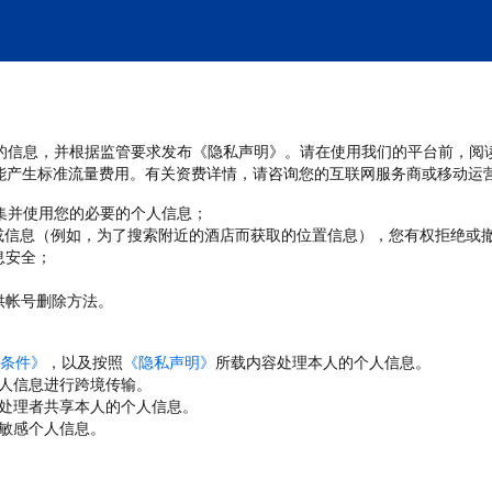
处理您的信息，并根据监管要求发布《隐私声明》。请在使用我们的平台前，阅
能产生标准流量费用。有关资费详情，请咨询您的互联网服务商或移动运
收集并使用您的必要的个人信息；
或信息（例如，为了搜索附近的酒店而获取的位置信息），您有权拒绝或
息安全；
；
供帐号删除方法。
条件》
，以及按照
《隐私声明》
所载内容处理本人的个人信息。
人信息进行跨境传输。
处理者共享本人的个人信息。
敏感个人信息。