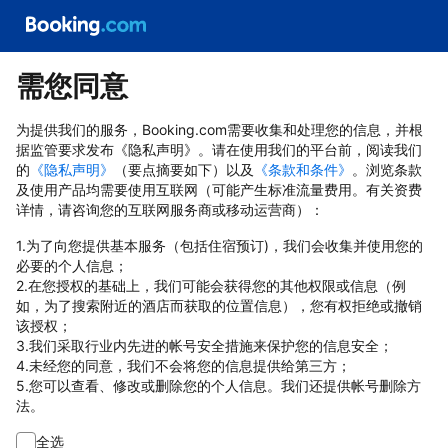
需您同意
为提供我们的服务，Booking.com需要收集和处理您的信息，并根
据监管要求发布《隐私声明》。请在使用我们的平台前，阅读我们
的
《隐私声明》
（要点摘要如下）以及
《条款和条件》
。浏览条款
及使用产品均需要使用互联网（可能产生标准流量费用。有关资费
详情，请咨询您的互联网服务商或移动运营商）：
1.为了向您提供基本服务（包括住宿预订)，我们会收集并使用您的
必要的个人信息；
2.在您授权的基础上，我们可能会获得您的其他权限或信息（例
如，为了搜索附近的酒店而获取的位置信息），您有权拒绝或撤销
该授权；
3.我们采取行业内先进的帐号安全措施来保护您的信息安全；
4.未经您的同意，我们不会将您的信息提供给第三方；
5.您可以查看、修改或删除您的个人信息。我们还提供帐号删除方
法。
全选