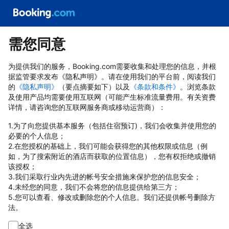
需您同意
为提供我们的服务，Booking.com需要收集和处理您的信息，并根
据监管要求发布《隐私声明》。请在使用我们的平台前，阅读我们
的
《隐私声明》
（要点摘要如下）以及
《条款和条件》
。浏览条款
及使用产品均需要使用互联网（可能产生标准流量费用。有关资费
详情，请咨询您的互联网服务商或移动运营商）：
1.为了向您提供基本服务（包括住宿预订)，我们会收集并使用您的
必要的个人信息；
2.在您授权的基础上，我们可能会获得您的其他权限或信息（例
如，为了搜索附近的酒店而获取的位置信息），您有权拒绝或撤销
该授权；
3.我们采取行业内先进的帐号安全措施来保护您的信息安全；
4.未经您的同意，我们不会将您的信息提供给第三方；
5.您可以查看、修改或删除您的个人信息。我们还提供帐号删除方
法。
全选