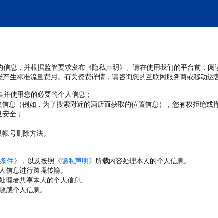
处理您的信息，并根据监管要求发布《隐私声明》。请在使用我们的平台前，阅
能产生标准流量费用。有关资费详情，请咨询您的互联网服务商或移动运
收集并使用您的必要的个人信息；
或信息（例如，为了搜索附近的酒店而获取的位置信息），您有权拒绝或
息安全；
；
供帐号删除方法。
条件》
，以及按照
《隐私声明》
所载内容处理本人的个人信息。
人信息进行跨境传输。
处理者共享本人的个人信息。
敏感个人信息。