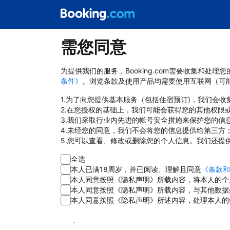
需您同意
为提供我们的服务，Booking.com需要收集和
条件》
。浏览条款及使用产品均需要使用互联网（可
1.为了向您提供基本服务（包括住宿预订)，我们会
2.在您授权的基础上，我们可能会获得您的其他权限
3.我们采取行业内先进的帐号安全措施来保护您的信
4.未经您的同意，我们不会将您的信息提供给第三方
5.您可以查看、修改或删除您的个人信息。我们还提
全选
本人已满18周岁，并已阅读、理解且同意
《条款和
本人同意按照《隐私声明》所载内容，将本人的个
本人同意按照《隐私声明》所载内容，与其他数据
本人同意按照《隐私声明》所述内容，处理本人的
同意