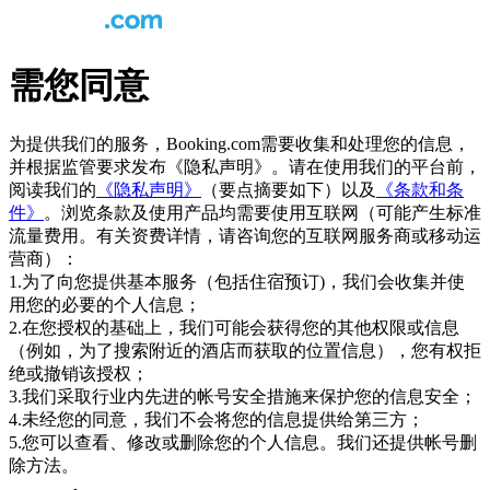
需您同意
为提供我们的服务，Booking.com需要收集和处理您的信息，
并根据监管要求发布《隐私声明》。请在使用我们的平台前，
阅读我们的
《隐私声明》
（要点摘要如下）以及
《条款和条
件》
。浏览条款及使用产品均需要使用互联网（可能产生标准
流量费用。有关资费详情，请咨询您的互联网服务商或移动运
营商）：
1.为了向您提供基本服务（包括住宿预订)，我们会收集并使
用您的必要的个人信息；
2.在您授权的基础上，我们可能会获得您的其他权限或信息
（例如，为了搜索附近的酒店而获取的位置信息），您有权拒
绝或撤销该授权；
3.我们采取行业内先进的帐号安全措施来保护您的信息安全；
4.未经您的同意，我们不会将您的信息提供给第三方；
5.您可以查看、修改或删除您的个人信息。我们还提供帐号删
除方法。