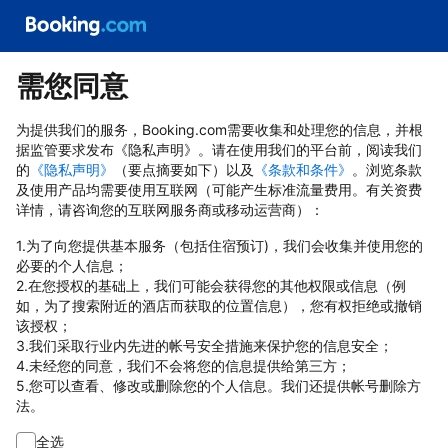
需您同意
为提供我们的服务，Booking.com需要收集和处理您的信息，并根
据监管要求发布《隐私声明》。请在使用我们的平台前，阅读我们
的
《隐私声明》
（要点摘要如下）以及
《条款和条件》
。浏览条款
及使用产品均需要使用互联网（可能产生标准流量费用。有关资费
详情，请咨询您的互联网服务商或移动运营商）：
1.为了向您提供基本服务（包括住宿预订)，我们会收集并使用您的
必要的个人信息；
2.在您授权的基础上，我们可能会获得您的其他权限或信息（例
如，为了搜索附近的酒店而获取的位置信息），您有权拒绝或撤销
该授权；
3.我们采取行业内先进的帐号安全措施来保护您的信息安全；
4.未经您的同意，我们不会将您的信息提供给第三方；
5.您可以查看、修改或删除您的个人信息。我们还提供帐号删除方
法。
全选