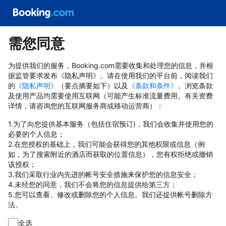
需您同意
为提供我们的服务，Booking.com需要收集和处理您的信息，并根
据监管要求发布《隐私声明》。请在使用我们的平台前，阅读我们
的
《隐私声明》
（要点摘要如下）以及
《条款和条件》
。浏览条款
及使用产品均需要使用互联网（可能产生标准流量费用。有关资费
详情，请咨询您的互联网服务商或移动运营商）：
1.为了向您提供基本服务（包括住宿预订)，我们会收集并使用您的
必要的个人信息；
2.在您授权的基础上，我们可能会获得您的其他权限或信息（例
如，为了搜索附近的酒店而获取的位置信息），您有权拒绝或撤销
该授权；
3.我们采取行业内先进的帐号安全措施来保护您的信息安全；
4.未经您的同意，我们不会将您的信息提供给第三方；
5.您可以查看、修改或删除您的个人信息。我们还提供帐号删除方
法。
全选