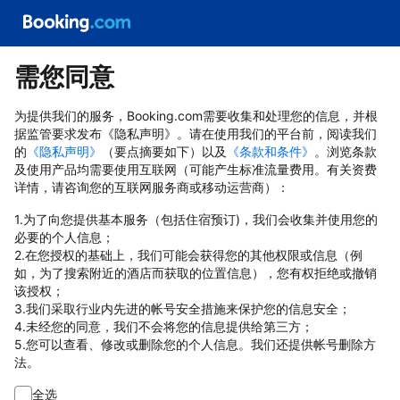
需您同意
为提供我们的服务，Booking.com需要收集和处理您的信息，并根
据监管要求发布《隐私声明》。请在使用我们的平台前，阅读我们
的
《隐私声明》
（要点摘要如下）以及
《条款和条件》
。浏览条款
及使用产品均需要使用互联网（可能产生标准流量费用。有关资费
详情，请咨询您的互联网服务商或移动运营商）：
1.为了向您提供基本服务（包括住宿预订)，我们会收集并使用您的
必要的个人信息；
2.在您授权的基础上，我们可能会获得您的其他权限或信息（例
如，为了搜索附近的酒店而获取的位置信息），您有权拒绝或撤销
该授权；
3.我们采取行业内先进的帐号安全措施来保护您的信息安全；
4.未经您的同意，我们不会将您的信息提供给第三方；
5.您可以查看、修改或删除您的个人信息。我们还提供帐号删除方
法。
全选