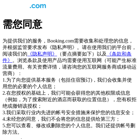
需您同意
为提供我们的服务，Booking.com需要收集和处理您的信息，
并根据监管要求发布《隐私声明》。请在使用我们的平台前，
阅读我们的
《隐私声明》
（要点摘要如下）以及
《条款和条
件》
。浏览条款及使用产品均需要使用互联网（可能产生标准
流量费用。有关资费详情，请咨询您的互联网服务商或移动运
营商）：
1.为了向您提供基本服务（包括住宿预订)，我们会收集并使
用您的必要的个人信息；
2.在您授权的基础上，我们可能会获得您的其他权限或信息
（例如，为了搜索附近的酒店而获取的位置信息），您有权拒
绝或撤销该授权；
3.我们采取行业内先进的帐号安全措施来保护您的信息安全；
4.未经您的同意，我们不会将您的信息提供给第三方；
5.您可以查看、修改或删除您的个人信息。我们还提供帐号删
除方法。