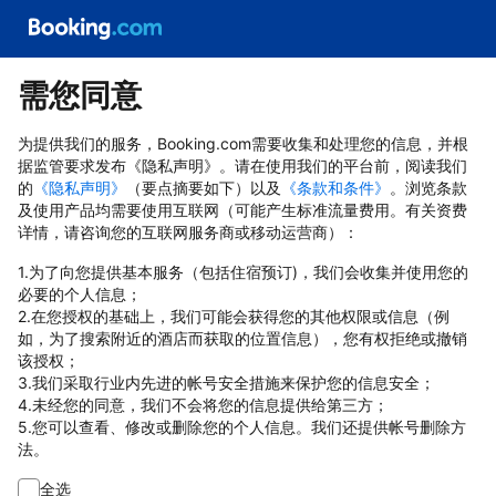
需您同意
为提供我们的服务，Booking.com需要收集和处理您的信息，并根
据监管要求发布《隐私声明》。请在使用我们的平台前，阅读我们
的
《隐私声明》
（要点摘要如下）以及
《条款和条件》
。浏览条款
及使用产品均需要使用互联网（可能产生标准流量费用。有关资费
详情，请咨询您的互联网服务商或移动运营商）：
1.为了向您提供基本服务（包括住宿预订)，我们会收集并使用您的
必要的个人信息；
2.在您授权的基础上，我们可能会获得您的其他权限或信息（例
如，为了搜索附近的酒店而获取的位置信息），您有权拒绝或撤销
该授权；
3.我们采取行业内先进的帐号安全措施来保护您的信息安全；
4.未经您的同意，我们不会将您的信息提供给第三方；
5.您可以查看、修改或删除您的个人信息。我们还提供帐号删除方
法。
全选