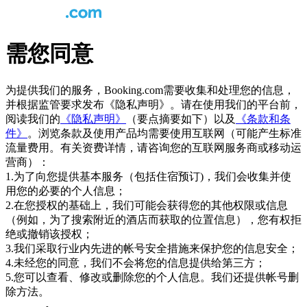
需您同意
为提供我们的服务，Booking.com需要收集和处理您的信息，
并根据监管要求发布《隐私声明》。请在使用我们的平台前，
阅读我们的
《隐私声明》
（要点摘要如下）以及
《条款和条
件》
。浏览条款及使用产品均需要使用互联网（可能产生标准
流量费用。有关资费详情，请咨询您的互联网服务商或移动运
营商）：
1.为了向您提供基本服务（包括住宿预订)，我们会收集并使
用您的必要的个人信息；
2.在您授权的基础上，我们可能会获得您的其他权限或信息
（例如，为了搜索附近的酒店而获取的位置信息），您有权拒
绝或撤销该授权；
3.我们采取行业内先进的帐号安全措施来保护您的信息安全；
4.未经您的同意，我们不会将您的信息提供给第三方；
5.您可以查看、修改或删除您的个人信息。我们还提供帐号删
除方法。