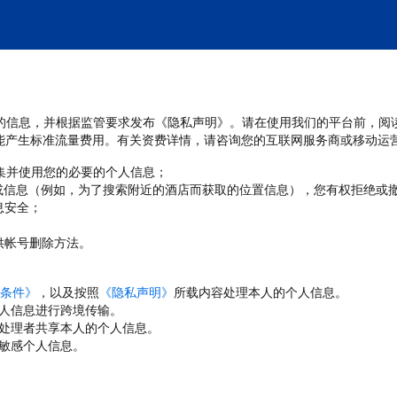
处理您的信息，并根据监管要求发布《隐私声明》。请在使用我们的平台前，阅
能产生标准流量费用。有关资费详情，请咨询您的互联网服务商或移动运
收集并使用您的必要的个人信息；
或信息（例如，为了搜索附近的酒店而获取的位置信息），您有权拒绝或
息安全；
；
供帐号删除方法。
条件》
，以及按照
《隐私声明》
所载内容处理本人的个人信息。
人信息进行跨境传输。
处理者共享本人的个人信息。
敏感个人信息。