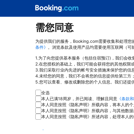
需您同意
为提供我们的服务，Booking.com需要收集和
条件》
。浏览条款及使用产品均需要使用互联网（可
1.为了向您提供基本服务（包括住宿预订)，我们会
2.在您授权的基础上，我们可能会获得您的其他权限
3.我们采取行业内先进的帐号安全措施来保护您的信
4.未经您的同意，我们不会将您的信息提供给第三方
5.您可以查看、修改或删除您的个人信息。我们还提
全选
本人已满18周岁，并已阅读、理解且同意
《条款和
本人同意按照《隐私声明》所载内容，将本人的个
本人同意按照《隐私声明》所载内容，与其他数据
本人同意按照《隐私声明》所述内容，处理本人的
同意