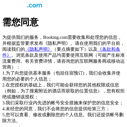
需您同意
为提供我们的服务，Booking.com需要收集和处理您的信息，
并根据监管要求发布《隐私声明》。请在使用我们的平台前，
阅读我们的
《隐私声明》
（要点摘要如下）以及
《条款和条
件》
。浏览条款及使用产品均需要使用互联网（可能产生标准
流量费用。有关资费详情，请咨询您的互联网服务商或移动运
营商）：
1.为了向您提供基本服务（包括住宿预订)，我们会收集并使
用您的必要的个人信息；
2.在您授权的基础上，我们可能会获得您的其他权限或信息
（例如，为了搜索附近的酒店而获取的位置信息），您有权拒
绝或撤销该授权；
3.我们采取行业内先进的帐号安全措施来保护您的信息安全；
4.未经您的同意，我们不会将您的信息提供给第三方；
5.您可以查看、修改或删除您的个人信息。我们还提供帐号删
除方法。