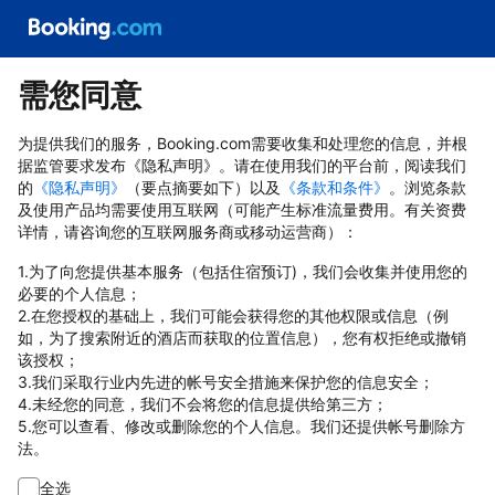
需您同意
为提供我们的服务，Booking.com需要收集和处理您的信息，并根
据监管要求发布《隐私声明》。请在使用我们的平台前，阅读我们
的
《隐私声明》
（要点摘要如下）以及
《条款和条件》
。浏览条款
及使用产品均需要使用互联网（可能产生标准流量费用。有关资费
详情，请咨询您的互联网服务商或移动运营商）：
1.为了向您提供基本服务（包括住宿预订)，我们会收集并使用您的
必要的个人信息；
2.在您授权的基础上，我们可能会获得您的其他权限或信息（例
如，为了搜索附近的酒店而获取的位置信息），您有权拒绝或撤销
该授权；
3.我们采取行业内先进的帐号安全措施来保护您的信息安全；
4.未经您的同意，我们不会将您的信息提供给第三方；
5.您可以查看、修改或删除您的个人信息。我们还提供帐号删除方
法。
全选