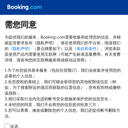
需您同意
为提供我们的服务，Booking.com需要收集和处理您的信息，并根
据监管要求发布《隐私声明》。请在使用我们的平台前，阅读我们
的
《隐私声明》
（要点摘要如下）以及
《条款和条件》
。浏览条款
及使用产品均需要使用互联网（可能产生标准流量费用。有关资费
详情，请咨询您的互联网服务商或移动运营商）：
1.为了向您提供基本服务（包括住宿预订)，我们会收集并使用您的
必要的个人信息；
2.在您授权的基础上，我们可能会获得您的其他权限或信息（例
如，为了搜索附近的酒店而获取的位置信息），您有权拒绝或撤销
该授权；
3.我们采取行业内先进的帐号安全措施来保护您的信息安全；
4.未经您的同意，我们不会将您的信息提供给第三方；
5.您可以查看、修改或删除您的个人信息。我们还提供帐号删除方
法。
全选