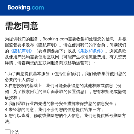
需您同意
为提供我们的服务，Booking.com需要收集和处理您的信息，并根
据监管要求发布《隐私声明》。请在使用我们的平台前，阅读我们
的
《隐私声明》
（要点摘要如下）以及
《条款和条件》
。浏览条款
及使用产品均需要使用互联网（可能产生标准流量费用。有关资费
详情，请咨询您的互联网服务商或移动运营商）：
1.为了向您提供基本服务（包括住宿预订)，我们会收集并使用您的
必要的个人信息；
2.在您授权的基础上，我们可能会获得您的其他权限或信息（例
如，为了搜索附近的酒店而获取的位置信息），您有权拒绝或撤销
该授权；
3.我们采取行业内先进的帐号安全措施来保护您的信息安全；
4.未经您的同意，我们不会将您的信息提供给第三方；
5.您可以查看、修改或删除您的个人信息。我们还提供帐号删除方
法。
全选