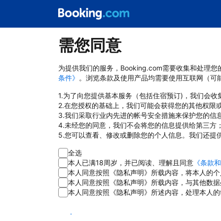
需您同意
为提供我们的服务，Booking.com需要收集和
条件》
。浏览条款及使用产品均需要使用互联网（可
1.为了向您提供基本服务（包括住宿预订)，我们会
2.在您授权的基础上，我们可能会获得您的其他权限
3.我们采取行业内先进的帐号安全措施来保护您的信
4.未经您的同意，我们不会将您的信息提供给第三方
5.您可以查看、修改或删除您的个人信息。我们还提
全选
本人已满18周岁，并已阅读、理解且同意
《条款和
本人同意按照《隐私声明》所载内容，将本人的个
本人同意按照《隐私声明》所载内容，与其他数据
本人同意按照《隐私声明》所述内容，处理本人的
同意