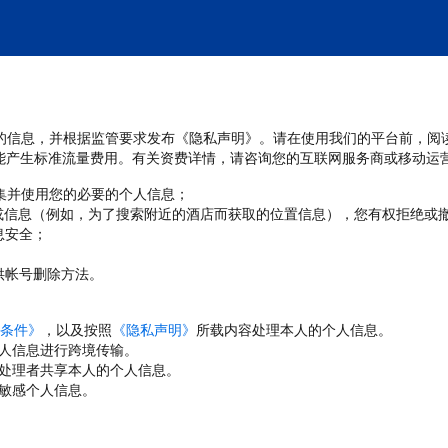
处理您的信息，并根据监管要求发布《隐私声明》。请在使用我们的平台前，阅
能产生标准流量费用。有关资费详情，请咨询您的互联网服务商或移动运
收集并使用您的必要的个人信息；
或信息（例如，为了搜索附近的酒店而获取的位置信息），您有权拒绝或
息安全；
；
供帐号删除方法。
条件》
，以及按照
《隐私声明》
所载内容处理本人的个人信息。
人信息进行跨境传输。
处理者共享本人的个人信息。
敏感个人信息。